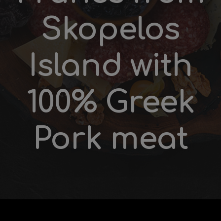
Skopelos
Ιsland with
100% Greek
Pork meat