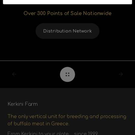
Over 300 Points of Sale Nationwide
Distribution Network
Kerkini Farm
The only vertical unit for breeding and processing
of buffalo meat in Greece.
From Kerkini to your plate … since 1999