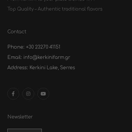
Top Quality – Authentic traditional flavors
Contact
Phone:
+30 23270 41151
Email:
info@kerkinifarm.gr
Address:
Kerkini Lake, Serres
Newsletter