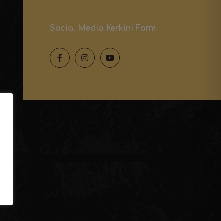
Social Media Kerkini Farm