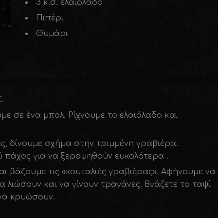
3 κ.σ. ελαιόλαδο
Πιπέρι
Θυμάρι
.
ε σε ένα μπολ. Ρίχνουμε το ελαιόλαδο και
ς, δίνουμε σχήμα στην τριμμένη γραβιέρα.
ύ πάχος για να ξεροψηθούν ευκολότερα .
αι βάζουμε τις «κουταλιές γραβιέρας». Αφήνουμε να
να λιώσουν και να γίνουν τραγάνες. Βγάζετε το ταψί
 να κρυώσουν.