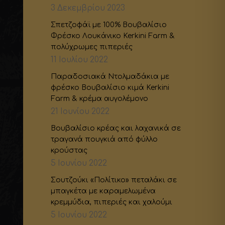
3 Δεκεμβρίου 2023
Σπετζοφάϊ με 100% Βουβαλίσιο
Φρέσκο Λουκάνικο Kerkini Farm &
πολύχρωμες πιπεριές
11 Ιουλίου 2022
Παραδοσιακά Ντολμαδάκια με
φρέσκο Βουβαλίσιο κιμά Kerkini
Farm & κρέμα αυγολέμονο
21 Ιουνίου 2022
Βουβαλίσιο κρέας και λαχανικά σε
τραγανά πουγκιά από φύλλο
κρούστας
5 Ιουνίου 2022
Σουτζούκι «Πολίτικο» πεταλάκι σε
μπαγκέτα με καραμελωμένα
κρεμμύδια, πιπεριές και χαλούμι
5 Ιουνίου 2022