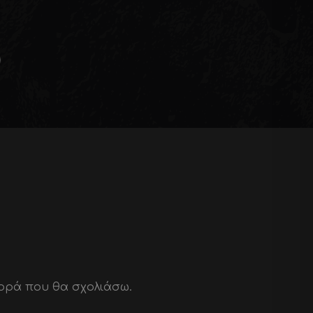
e
φορά που θα σχολιάσω.