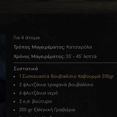
Για 4 άτομα
Τρόπος Μαγειρέματος:
Κατσαρόλα
Χρόνος Μαγειρέματος:
35′ – 45΄ λεπτά
Συστατικά
1 Συσκευασία Βουβαλίσιο Καβουρμά 200
gr
2 φλυτζάνια τραχανά βουβαλίσιο
6 φλυτζάνια νερό
2 κ.σ. βούτυρο
200 gr Ελληνική Γραβιέρα