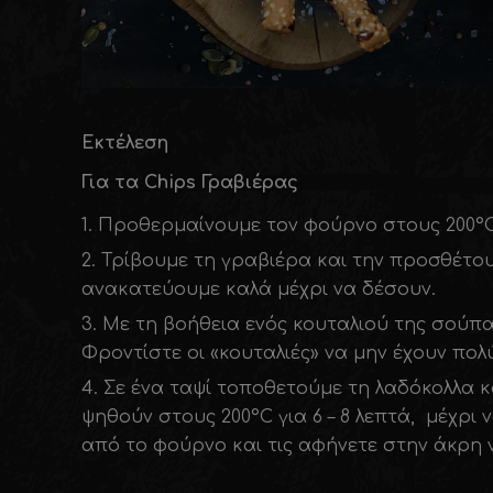
Εκτέλεση
Για τα
Chips
Γραβιέρας
Προθερμαίνουμε τον φούρνο στους 200°C
Τρίβουμε τη γραβιέρα και την προσθέτουμ
ανακατεύουμε καλά μέχρι να δέσουν.
Με τη βοήθεια ενός κουταλιού της σούπα
Φροντίστε οι «κουταλιές» να μην έχουν πολ
Σε ένα ταψί τοποθετούμε τη λαδόκολλα κ
ψηθούν στους 200°C για 6 – 8 λεπτά, μέχρι 
από το φούρνο και τις αφήνετε στην άκρη