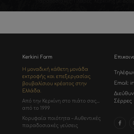
Kerkini Farm
Επικοιν
Η μοναδική κάθετη μονάδα
Τηλέφω
εκτροφής και επεξεργασίας
Email:
i
βουβαλίσιου κρέατος στην
Ελλάδα.
Διεύθυ
Από την Κερκίνη στο πιάτο σας…
Σέρρες
από το 1999
Κορυφαία ποιότητα – Αυθεντικές
παραδοσιακές γεύσεις