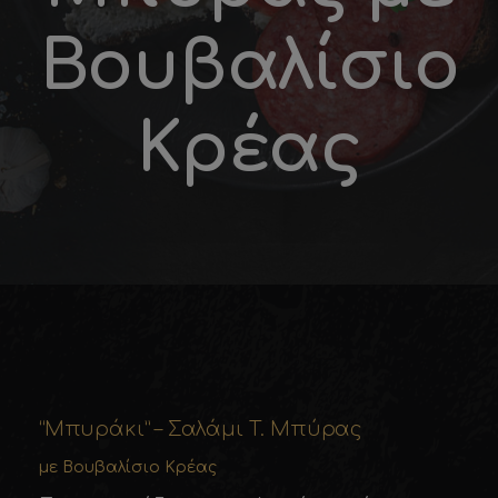
Βουβαλίσιο
Κρέας
“Μπυράκι” – Σαλάµι Τ. Μπύρας
µε Βουβαλίσιο Κρέας