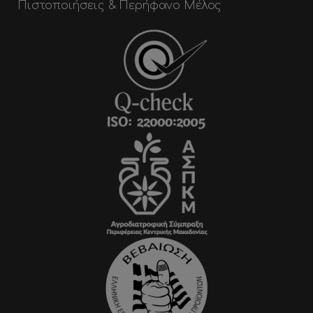
Πιστοποιήσεις & Περήφανο Μέλος