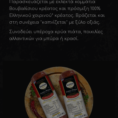
Παρασκευάζεται µε εκλεκτά κοµµάτια
Βουβαλίσιου κρέατος και πρόσµιξη 100%
Ελληνικού χοιρινού* κρέατος. Βράζεται και
στη συνέχεια “καπνίζεται” µε ξύλο οξιάς.
Συνοδεύει υπέροχα κρύα πιάτα, ποικιλίες
αλλαντικών για µπύρα ή κρασί.