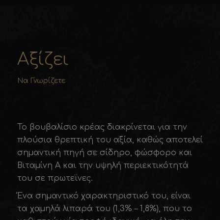
Αξίζει
Να Γνωρίζετε
Το βουβαλίσιο κρέας διακρίνεται για την
πλούσια θρεπτική του αξία, καθώς αποτελεί
σηµαντική πηγή σε σίδηρο, φώσφορο και
Βιταµίνη Α και την υψηλή περιεκτικότητά
του σε πρωτεϊνες.
Ένα σηµαντικό χαρακτηριστικό του, είναι
τα χαµηλά λιπαρά του (1,3% – 1,8%), που το