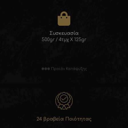
Συσκευασία
500gr / 4τμχ X 125gr
❆❆❆ Προϊόν Κατάψυξης
24 βραβεία Ποιότητας